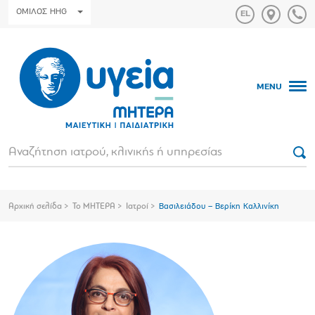
ΟΜΙΛΟΣ HHG
MENU
Αρχική σελίδα
Το ΜΗΤΕΡΑ
Ιατροί
Βασιλειάδου – Βερίκη Καλλινίκη