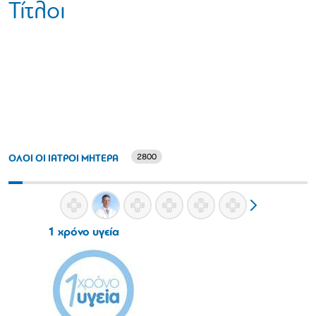
Τίτλοι
2800
ΟΛΟΙ ΟΙ ΙΑΤΡΟΙ ΜΗΤΕΡΑ
1 χρόνο υγεία