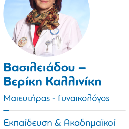
Βασιλειάδου –
Βερίκη Καλλινίκη
Μαιευτήρας - Γυναικολόγος
Εκπαίδευση & Ακαδημαϊκοί