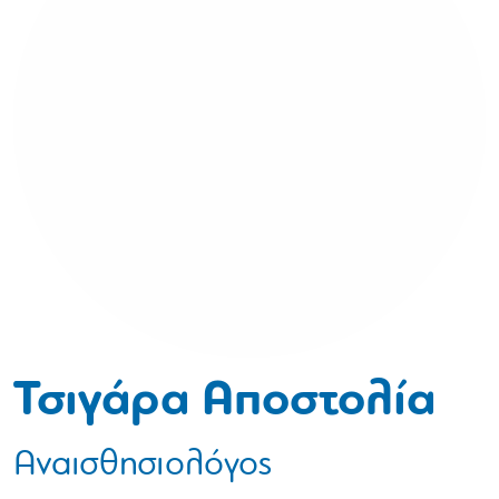
Τσιγάρα Αποστολία
Αναισθησιολόγος