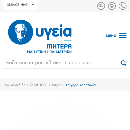
ΟΜΙΛΟΣ HHG
MENU
Αρχική σελίδα
Το ΜΗΤΕΡΑ
Ιατροί
Τσιγάρα Αποστολία