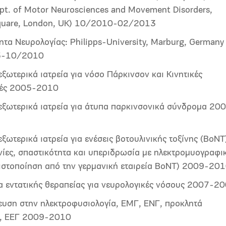
ept. of Motor Neurosciences and Movement Disorders,
quare, London, UK) 10/2010-02/2013
ητα Νευρολογίας: Philipps-University, Marburg, Germany
5-10/2010
εξωτερικά ιατρεία για νόσο Πάρκινσον και Κινητικές
χές 2005-2010
 εξωτερικά ιατρεία για άτυπα παρκινσονικά σύνδρομα 20
εξωτερικά ιατρεία για ενέσεις βοτουλινικής τοξίνης (ΒοΝΤ
νίες, σπαστικότητα και υπεριδρωσία με ηλεκτρομυογραφι
πιστοποίηση από την γερμανική εταιρεία ΒοΝΤ) 2009-20
 εντατικής θεραπείας για νευρολογικές νόσους 2007-2
ευση στην ηλεκτροφυσιολογία, ΕΜΓ, ΕΝΓ, προκλητά
ά, ΕΕΓ 2009-2010