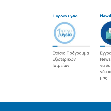
1 χρόνο υγεία
Newsl
Ετήσιο Πρόγραμμα
Εγγρα
Εξωτερικών
Newsl
Ιατρείων
να λα
νέα κ
μας.