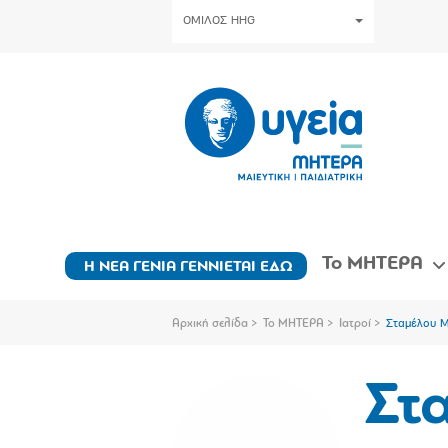
ΟΜΙΛΟΣ HHG
Το ΜΗΤΕΡΑ
Η ΝΕΑ ΓΕΝΙΑ ΓΕΝΝΙΕΤΑΙ ΕΔΩ
Αρχική σελίδα
Το ΜΗΤΕΡΑ
Ιατροί
Σταμέλου 
Στ