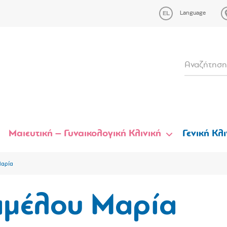
Language
Μαιευτική – Γυναικολογική Κλινική
Γενική Κλι
Μαρία
αμέλου Μαρία