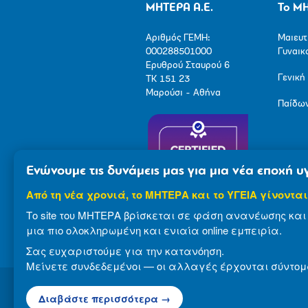
ΜΗΤΕΡΑ Α.Ε.
Το Μ
Αριθμός ΓΕΜΗ:
Μαιευτ
000288501000
Γυναικ
Ερυθρού Σταυρού 6
Γενική
ΤΚ 151 23
Μαρούσι - Αθήνα
Παίδω
Ενώνουμε τις δυνάμεις μας για μια νέα εποχή υγ
Από τη νέα χρονιά, το ΜΗΤΕΡΑ και το ΥΓΕΙΑ γίνονται
Το site του ΜΗΤΕΡΑ βρίσκεται σε φάση ανανέωσης και 
μια πιο ολοκληρωμένη και ενιαία online εμπειρία.
Σας ευχαριστούμε για την κατανόηση.
Μείνετε συνδεδεμένοι — οι αλλαγές έρχονται σύντομ
Διαβάστε περισσότερα →