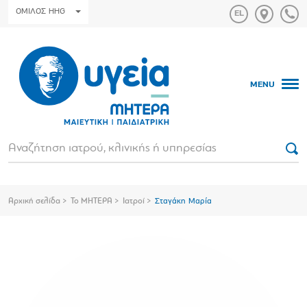
ΟΜΙΛΟΣ HHG
MENU
Αρχική σελίδα
Το ΜΗΤΕΡΑ
Ιατροί
Σταγάκη Μαρία