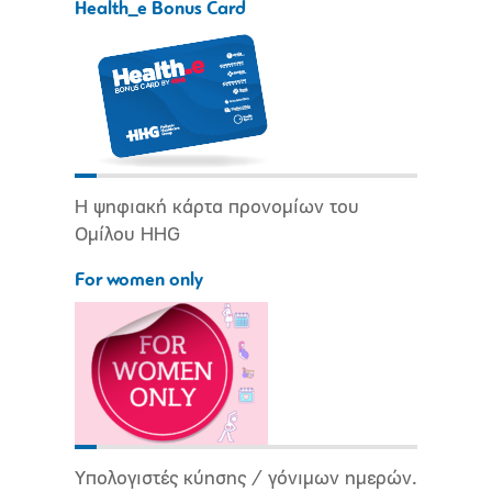
Health_e Bonus Card
Η ψηφιακή κάρτα προνομίων του
Ομίλου HHG
For women only
Υπολογιστές κύησης / γόνιμων ημερών.