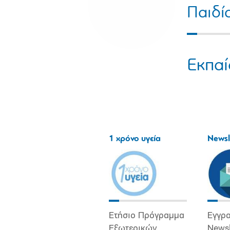
Παιδί
Εκπαί
1 χρόνο υγεία
Newsl
Ετήσιο Πρόγραμμα
Εγγρα
Εξωτερικών
Newsl