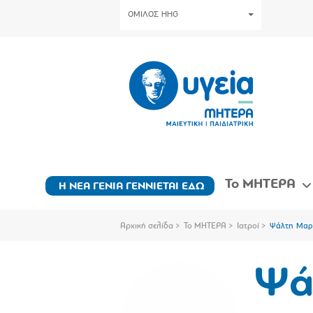
ΟΜΙΛΟΣ HHG
Το ΜΗΤΕΡΑ
Η ΝΕΑ ΓΕΝΙΑ ΓΕΝΝΙΕΤΑΙ ΕΔΩ
Αρχική σελίδα
Το ΜΗΤΕΡΑ
Ιατροί
Ψάλτη Μαρ
Ψά