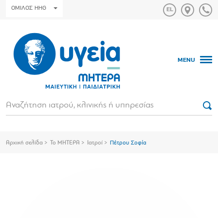
ΟΜΙΛΟΣ HHG
MENU
Αρχική σελίδα
Το ΜΗΤΕΡΑ
Ιατροί
Πέτρου Σοφία