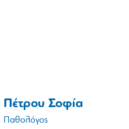
Πέτρου Σοφία
Παθολόγος