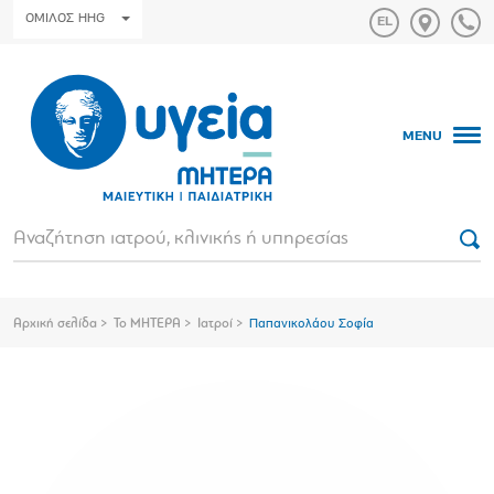
ΟΜΙΛΟΣ HHG
MENU
Αρχική σελίδα
Το ΜΗΤΕΡΑ
Ιατροί
Παπανικολάου Σοφία