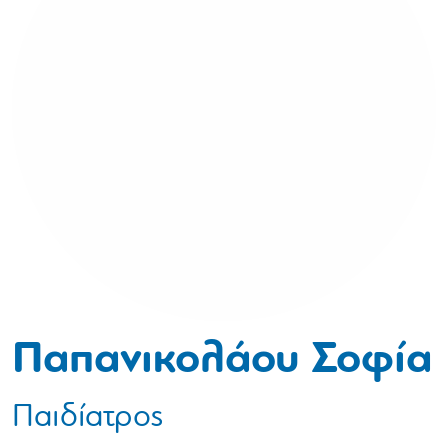
Παπανικολάου Σοφία
Παιδίατρος