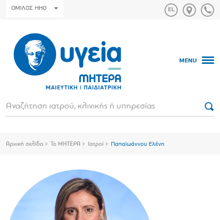
ΟΜΙΛΟΣ HHG
MENU
Αρχική σελίδα
Το ΜΗΤΕΡΑ
Ιατροί
Παπαϊωάννου Ελένη