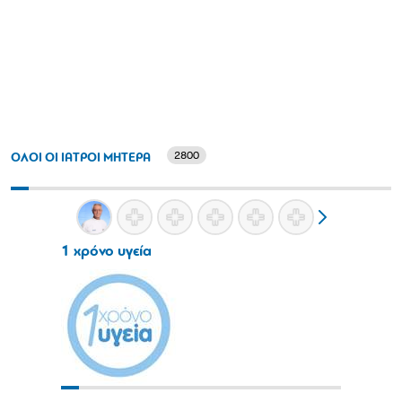
2800
ΟΛΟΙ ΟΙ ΙΑΤΡΟΙ ΜΗΤΕΡΑ
1 χρόνο υγεία