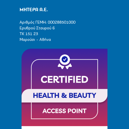
ΜΗΤΕΡΑ Α.Ε.
Αριθμός ΓΕΜΗ: 000288501000
Ερυθρού Σταυρού 6
ΤΚ 151 23
Μαρούσι - Αθήνα