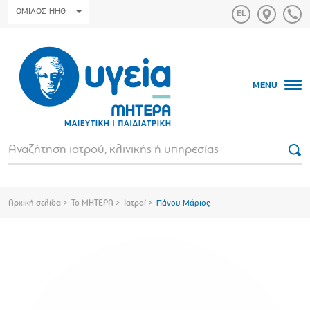
ΟΜΙΛΟΣ HHG
MENU
Αρχική σελίδα
Το ΜΗΤΕΡΑ
Ιατροί
Πάνου Μάριος