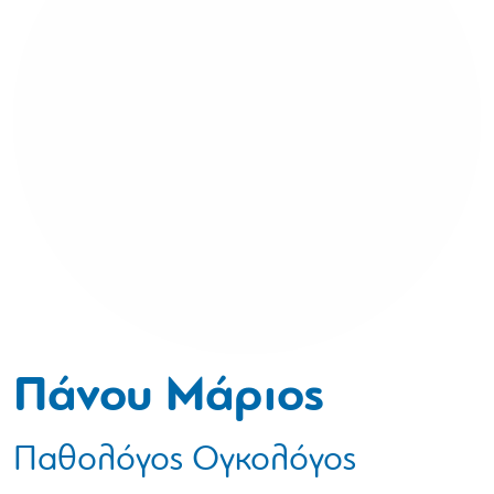
Πάνου Μάριος
Παθολόγος Ογκολόγος