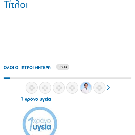
Τίτλοι
2800
ΟΛΟΙ ΟΙ ΙΑΤΡΟΙ ΜΗΤΕΡΑ
1 χρόνο υγεία