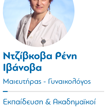
Ντζίβκοβα Ρένη
Ιβάνοβα
Μαιευτήρας - Γυναικολόγος
Εκπαίδευση & Ακαδημαϊκοί