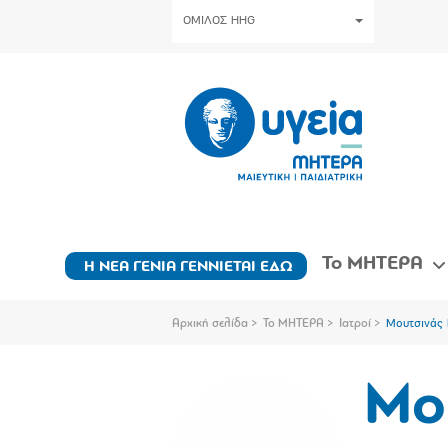
ΟΜΙΛΟΣ HHG
Το ΜΗΤΕΡΑ
Η ΝΕΑ ΓΕΝΙΑ ΓΕΝΝΙΕΤΑΙ ΕΔΩ
Αρχική σελίδα
Το ΜΗΤΕΡΑ
Ιατροί
Μουτσινάς 
Μο