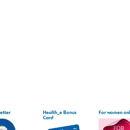
etter
Health_e Bonus
For women on
Card