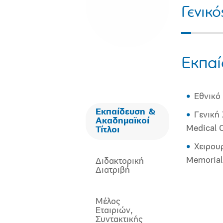
Γενικ
Εκπαί
Εθνικό
Εκπαίδευση &
Γενική 
Ακαδημαϊκοί
Medical 
Τίτλοι
Χειρου
Memorial
Διδακτορική
Διατριβή
Μέλος
Εταιριών,
Συντακτικής