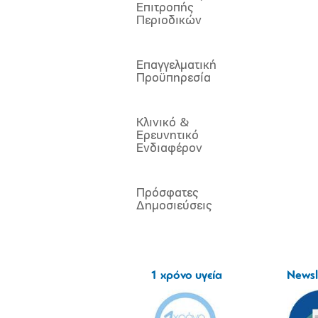
Επιτροπής
Περιοδικών
Επαγγελματική
Προϋπηρεσία
Κλινικό &
Ερευνητικό
Ενδιαφέρον
Πρόσφατες
Δημοσιεύσεις
1 χρόνο υγεία
Newsl