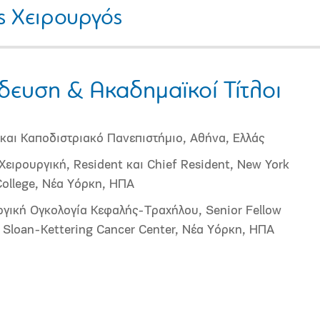
ός Χειρουργός
δευση & Ακαδημαϊκοί Τίτλοι
 και Καποδιστριακό Πανεπιστήμιο, Aθήνα, Ελλάς
Χειρουργική, Resident και Chief Resident, New York
College, Nέα Υόρκη, ΗΠΑ
ργική Ογκολογία Κεφαλής-Τραχήλου, Senior Fellow
 Sloan-Kettering Cancer Center, Νέα Υόρκη, ΗΠΑ