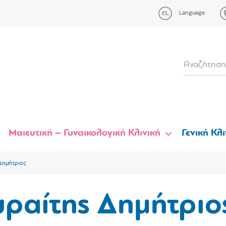
Language
Μαιευτική – Γυναικολογική Κλινική
Γενική Κλι
Δημήτριος
ραίτης Δημήτριο