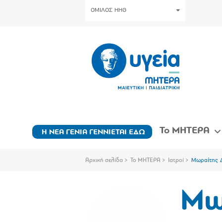
ΟΜΙΛΟΣ HHG
Το ΜΗΤΕΡΑ
Η ΝΕΑ ΓΕΝΙΑ ΓΕΝΝΙΕΤΑΙ ΕΔΩ
Αρχική σελίδα
Το ΜΗΤΕΡΑ
Ιατροί
Μωραίτης 
Μω