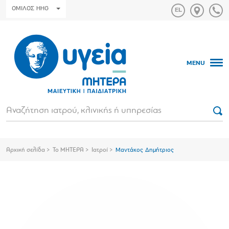
ΟΜΙΛΟΣ HHG
MENU
Αρχική σελίδα
Το ΜΗΤΕΡΑ
Ιατροί
Μαντάκος Δημήτριος