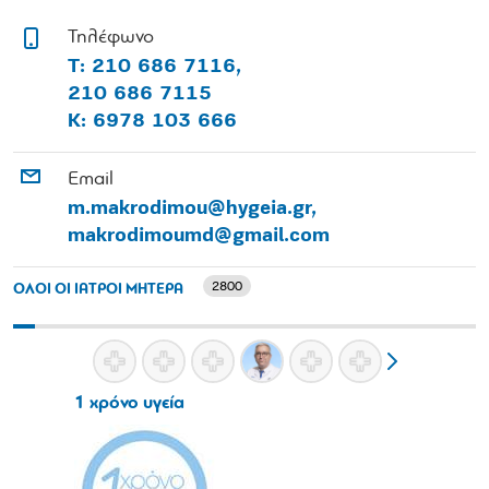
Τηλέφωνο
Τ: 210 686 7116,
210 686 7115
Κ: 6978 103 666
Email
m.makrodimou@hygeia.gr,
makrodimoumd@gmail.com
2800
ΟΛΟΙ ΟΙ ΙΑΤΡΟΙ ΜΗΤΕΡΑ
1 χρόνο υγεία