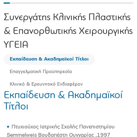
Συνεργάτης Κλινικής Πλαστικής
& Επανορθωτικής Χειρουργικής
ΥΓΕΙΑ
Εκπαίδευση & Ακαδημαϊκοί Τίτλοι
Επαγγελματική Προϋπηρεσία
Κλινικό & Ερευνητικό Ενδιαφέρον
Εκπαίδευση & Ακαδημαϊκοί
Τίτλοι
Πτυχιούχος Ιατρικής Σχολής Πανεπιστημίου
Semmelweis Βουδαπέστη Ουγγαρίας ,1997