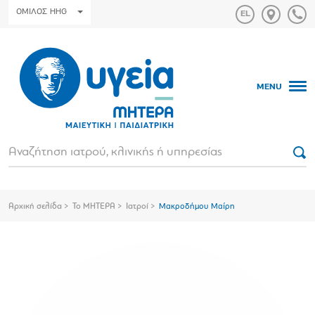
ΟΜΙΛΟΣ HHG
MENU
Αρχική σελίδα
Το ΜΗΤΕΡΑ
Ιατροί
Μακροδήμου Μαίρη