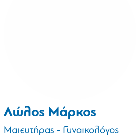
Λώλος Μάρκος
Μαιευτήρας - Γυναικολόγος