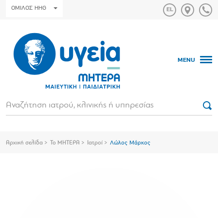
ΟΜΙΛΟΣ HHG
MENU
Αρχική σελίδα
Το ΜΗΤΕΡΑ
Ιατροί
Λώλος Μάρκος