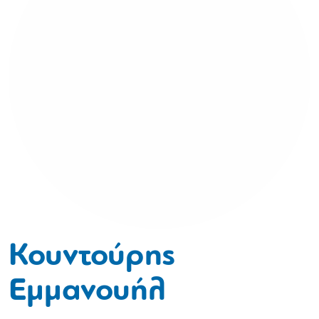
Κουντούρης
Εμμανουήλ