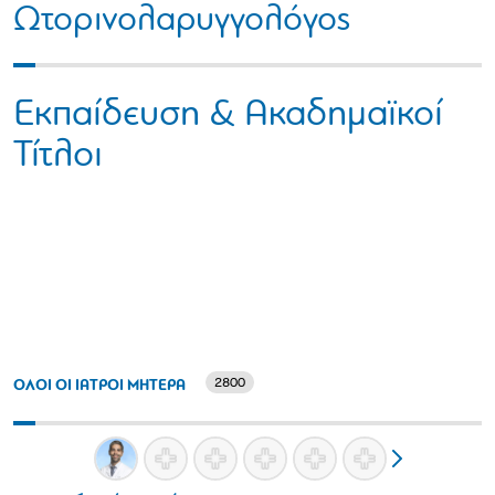
Ωτορινολαρυγγολόγος
Εκπαίδευση & Ακαδημαϊκοί
Τίτλοι
2800
ΟΛΟΙ ΟΙ ΙΑΤΡΟΙ ΜΗΤΕΡΑ