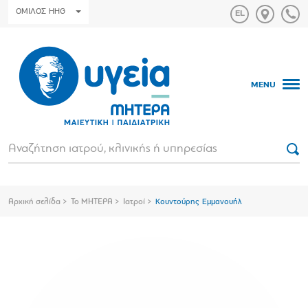
ΟΜΙΛΟΣ HHG
MENU
Αρχική σελίδα
Το ΜΗΤΕΡΑ
Ιατροί
Κουντούρης Εμμανουήλ