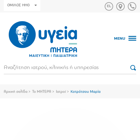
ΟΜΙΛΟΣ HHG
MENU
Αρχική σελίδα
Το ΜΗΤΕΡΑ
Ιατροί
Κοτρότσου Μαρία