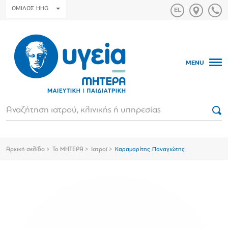
ΟΜΙΛΟΣ HHG
MENU
Αρχική σελίδα
Το ΜΗΤΕΡΑ
Ιατροί
Καραμαρίτης Παναγιώτης