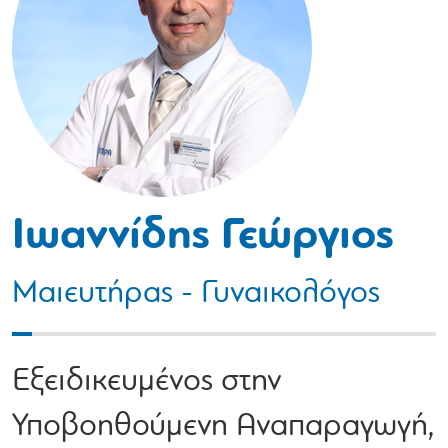
Ιωαννίδης Γεώργιος
Μαιευτήρας - Γυναικολόγος
Eξειδικευμένος στην
Υποβοηθούμενη Αναπαραγωγή,