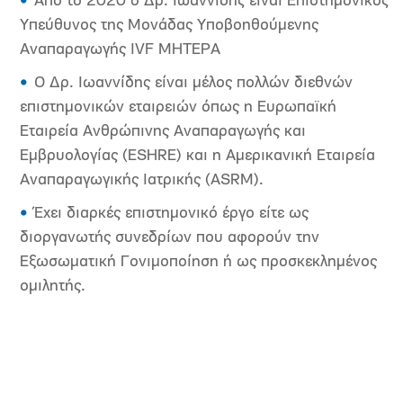
Από το 2020 ο Δρ. Ιωαννίδης είναι Επιστημονικός
Υπεύθυνος της Μονάδας Υποβοηθούμενης
Αναπαραγωγής ΙVF ΜΗΤΕΡΑ
Ο Δρ. Ιωαννίδης είναι μέλος πολλών διεθνών
επιστημονικών εταιρειών όπως η Ευρωπαϊκή
Εταιρεία Ανθρώπινης Αναπαραγωγής και
Εμβρυολογίας (ESHRE) και η Αμερικανική Εταιρεία
Αναπαραγωγικής Ιατρικής (ASRM).
Έχει διαρκές επιστημονικό έργο είτε ως
διοργανωτής συνεδρίων που αφορούν την
Εξωσωματική Γονιμοποίηση ή ως προσκεκλημένος
ομιλητής.