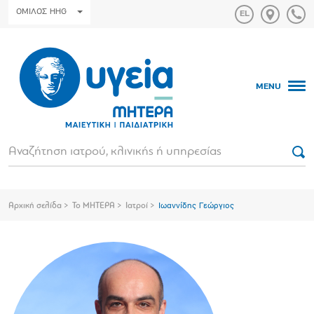
ΟΜΙΛΟΣ HHG
MENU
Αρχική σελίδα
Το ΜΗΤΕΡΑ
Ιατροί
Ιωαννίδης Γεώργιος