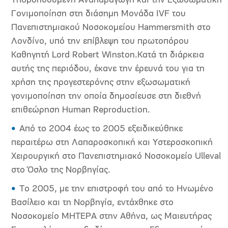
Υποβοηθούμενη Αναπαραγωγή και την Εξωσωματική
Γονιμοποίηση στη διάσημη Μονάδα IVF του
Πανεπιστημιακού Νοσοκομείου Hammersmith στο
Λονδίνο, υπό την επίβλεψη του πρωτοπόρου
Καθηγητή Lord Robert Winston.Κατά τη διάρκεια
αυτής της περιόδου, έκανε την έρευνά του για τη
χρήση της προγεστερόνης στην εξωσωματική
γονιμοποίηση την οποία δημοσίευσε στη διεθνή
επιθεώρηση Human Reproduction.
Από το 2004 έως το 2005 εξειδικεύθηκε
περαιτέρω στη Λαπαροσκοπική και Υστεροσκοπική
Χειρουργική στο Πανεπιστημιακό Νοσοκομείο Ulleval
στο Όσλο της Νορβηγίας.
Το 2005, με την επιστροφή του από το Ηνωμένο
Βασίλειο και τη Νορβηγία, εντάχθηκε στο
Νοσοκομείο ΜΗΤΕΡΑ στην Αθήνα, ως Μαιευτήρας