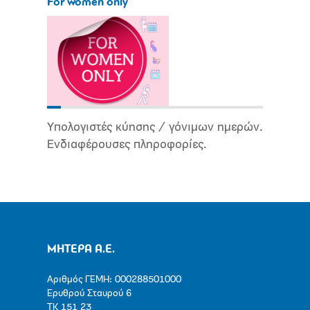
For women only
Υπολογιστές κύησης / γόνιμων ημερών.
Ενδιαφέρουσες πληροφορίες.
ΜΗΤΕΡΑ Α.Ε.
Αριθμός ΓΕΜΗ: 000288501000
Ερυθρού Σταυρού 6
ΤΚ 151 23