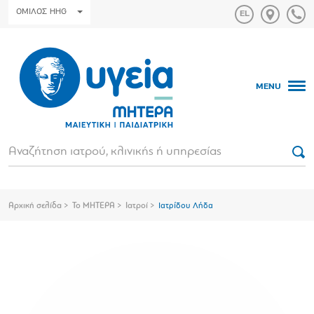
ΟΜΙΛΟΣ HHG
MENU
Αρχική σελίδα
Το ΜΗΤΕΡΑ
Ιατροί
Ιατρίδου Λήδα