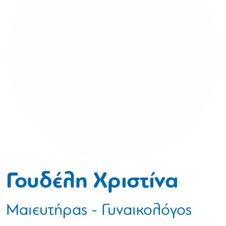
Γουδέλη Χριστίνα
Μαιευτήρας - Γυναικολόγος