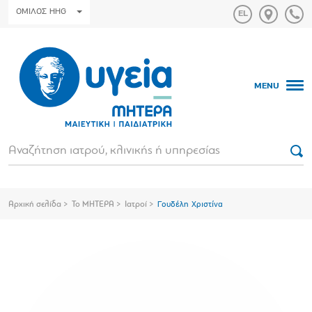
ΟΜΙΛΟΣ HHG
MENU
Αρχική σελίδα
Το ΜΗΤΕΡΑ
Ιατροί
Γουδέλη Χριστίνα