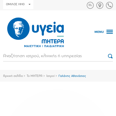
ΟΜΙΛΟΣ HHG
MENU
Αρχική σελίδα
Το ΜΗΤΕΡΑ
Ιατροί
Γαλάνης Αθανάσιος