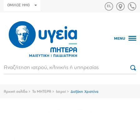
ΟΜΙΛΟΣ HHG
MENU
Αρχική σελίδα
Το ΜΗΤΕΡΑ
Ιατροί
Δοξάκη Χριστίνα