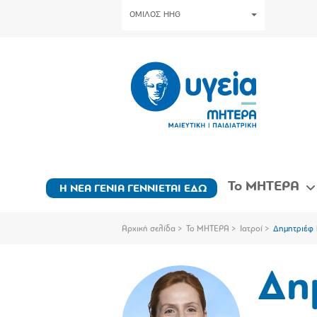
ΟΜΙΛΟΣ HHG
Το ΜΗΤΕΡΑ
Η ΝΕΑ ΓΕΝΙΑ ΓΕΝΝΙΕΤΑΙ ΕΔΩ
Αρχική σελίδα
Το ΜΗΤΕΡΑ
Ιατροί
Δημητριέφ
Δη