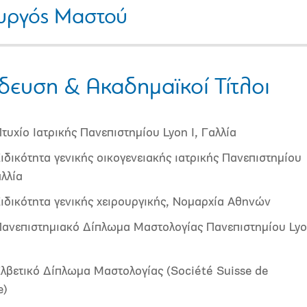
υργός Μαστού
δευση & Ακαδημαϊκοί Τίτλοι
υχίο Ιατρικής Πανεπιστημίου Lyon I, Γαλλία
ιδικότητα γενικής οικογενειακής ιατρικής Πανεπιστημίου
αλλία
ιδικότητα γενικής χειρουργικής, Νομαρχία Αθηνών
ανεπιστημιακό Δίπλωμα Μαστολογίας Πανεπιστημίου Ly
λβετικό Δίπλωμα Μαστολογίας (Société Suisse de
e)