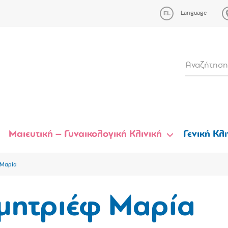
Language
Μαιευτική – Γυναικολογική Κλινική
Γενική Κλι
 Μαρία
μητριέφ Μαρία