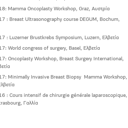
8: Mamma Oncoplasty Workshop, Graz, Αυστρία
7 : Breast Ultrasonography course DEGUM, Bochum,
7 : Luzerner Brustkrebs Symposium, Luzern, Ελβετία
: World congress of surgery, Basel, Ελβετία
7: Oncoplasty Workshop, Breast Surgery International,
βετία
7: Minimally Invasive Breast Biopsy Mamma Workshop,
Ελβετία
 : Cours intensif de chirurgie générale laparoscopique,
trasbourg, Γαλλία