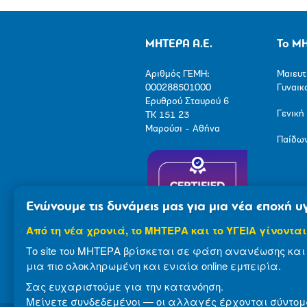
ΜΗΤΕΡΑ Α.Ε.
Το Μ
Αριθμός ΓΕΜΗ:
Μαιευτ
000288501000
Γυναικ
Ερυθρού Σταυρού 6
Γενική
ΤΚ 151 23
Μαρούσι - Αθήνα
Παίδω
Ενώνουμε τις δυνάμεις μας για μια νέα εποχή υγ
Από τη νέα χρονιά, το ΜΗΤΕΡΑ και το ΥΓΕΙΑ γίνονται
Το site του ΜΗΤΕΡΑ βρίσκεται σε φάση ανανέωσης και 
μια πιο ολοκληρωμένη και ενιαία online εμπειρία.
Σας ευχαριστούμε για την κατανόηση.
Μείνετε συνδεδεμένοι — οι αλλαγές έρχονται σύντομ