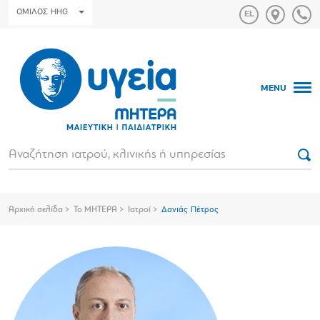
ΟΜΙΛΟΣ HHG
MENU
Αρχική σελίδα
Το ΜΗΤΕΡΑ
Ιατροί
Δανιάς Πέτρος