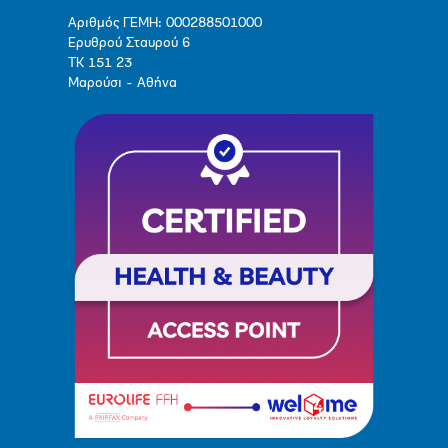
Αριθμός ΓΕΜΗ: 000288501000
Ερυθρού Σταυρού 6
ΤΚ 151 23
Μαρούσι - Αθήνα