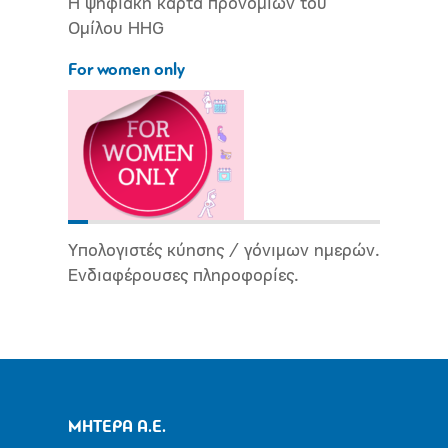
Η ψηφιακή κάρτα προνομίων του
Ομίλου HHG
For women only
Υπολογιστές κύησης / γόνιμων ημερών.
Ενδιαφέρουσες πληροφορίες.
ΜΗΤΕΡΑ Α.Ε.