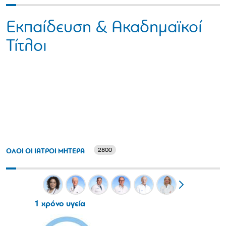
Εκπαίδευση & Ακαδημαϊκοί
Τίτλοι
2800
ΟΛΟΙ ΟΙ ΙΑΤΡΟΙ ΜΗΤΕΡΑ
1 χρόνο υγεία