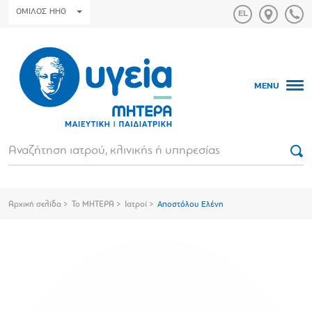
ΟΜΙΛΟΣ HHG
MENU
Αρχική σελίδα
Το ΜΗΤΕΡΑ
Ιατροί
Αποστόλου Ελένη