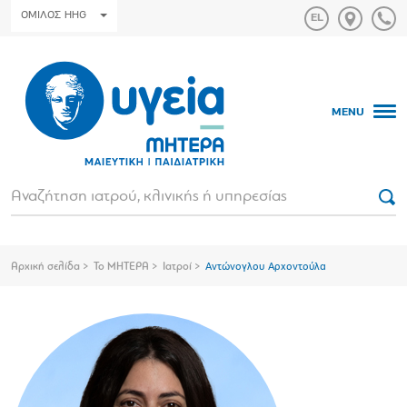
ΟΜΙΛΟΣ HHG
MENU
Αρχική σελίδα
Το ΜΗΤΕΡΑ
Ιατροί
Αντώνογλου Αρχοντούλα