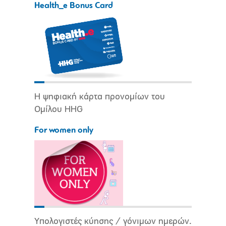
Health_e Bonus Card
Η ψηφιακή κάρτα προνομίων του
Ομίλου HHG
For women only
Υπολογιστές κύησης / γόνιμων ημερών.