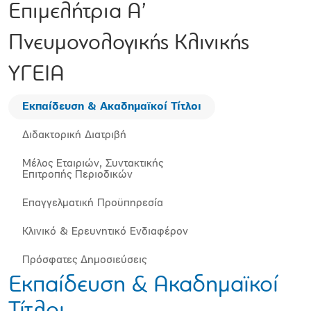
Επιμελήτρια Α’
Πνευμονολογικής Κλινικής
ΥΓΕΙΑ
Εκπαίδευση & Ακαδημαϊκοί Τίτλοι
Διδακτορική Διατριβή
Μέλος Εταιριών, Συντακτικής
Επιτροπής Περιοδικών
Επαγγελματική Προϋπηρεσία
Κλινικό & Ερευνητικό Ενδιαφέρον
Πρόσφατες Δημοσιεύσεις
Εκπαίδευση & Ακαδημαϊκοί