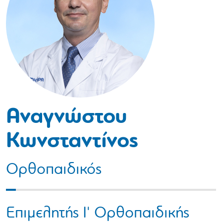
Αναγνώστου
Κωνσταντίνος
Ορθοπαιδικός
Επιμελητής Ι' Ορθοπαιδικής