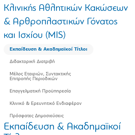
Κλινικής Αθλητικών Κακώσεων
& Αρθροπλαστικών Γόνατος
και Ισχίου (MIS)
Εκπαίδευση & Ακαδημαϊκοί Τίτλοι
Διδακτορική Διατριβή
Μέλος Εταιριών, Συντακτικής
Επιτροπής Περιοδικών
Επαγγελματική Προϋπηρεσία
Κλινικό & Ερευνητικό Ενδιαφέρον
Πρόσφατες Δημοσιεύσεις
Εκπαίδευση & Ακαδημαϊκοί