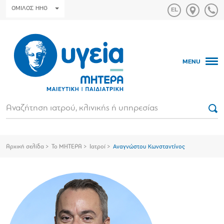
ΟΜΙΛΟΣ HHG
MENU
Αρχική σελίδα
Το ΜΗΤΕΡΑ
Ιατροί
Αναγνώστου Κωνσταντίνος