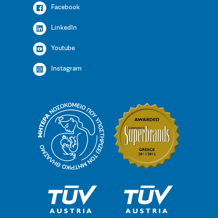
Facebook
LinkedIn
Youtube
Instagram