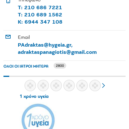
Τηλέφωνο
Τ: 210 686 7221
Τ: 210 689 1562
Κ: 6944 347 108
Email
PAdraktas@hygeia.gr,
adraktaspanagiotis@gmail.com
2800
ΟΛΟΙ ΟΙ ΙΑΤΡΟΙ ΜΗΤΕΡΑ
1 χρόνο υγεία