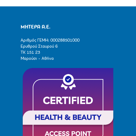
ΜΗΤΕΡΑ Α.Ε.
Αριθμός ΓΕΜΗ: 000288501000
Ερυθρού Σταυρού 6
ΤΚ 151 23
Μαρούσι - Αθήνα