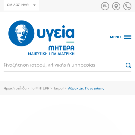
ΟΜΙΛΟΣ HHG
MENU
Αρχική σελίδα
Το ΜΗΤΕΡΑ
Ιατροί
Αδρακτάς Παναγιώτης