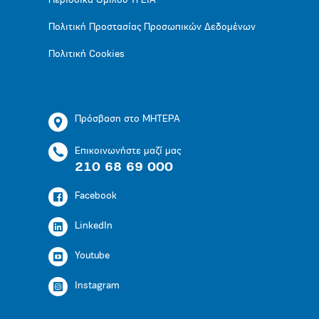
Περιοδικά Ομίλου ΥΓΕΙΑ
Πολιτική Προστασίας Προσωπικών Δεδομένων
Πολιτική Cookies
Πρόσβαση στο ΜΗΤΕΡΑ
Επικοινωνήστε μαζί μας
210 68 69 000
Facebook
LinkedIn
Youtube
Instagram