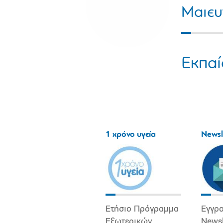
Μαιευ
Εκπαί
1 χρόνο υγεία
Newsl
Ετήσιο Πρόγραμμα
Εγγρα
Εξωτερικών
Newsl