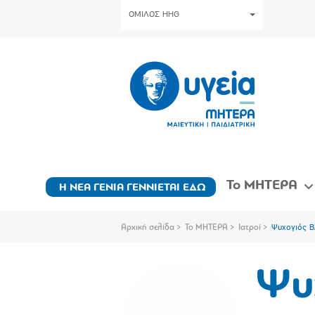
ΟΜΙΛΟΣ HHG
Το ΜΗΤΕΡΑ
Η ΝΕΑ ΓΕΝΙΑ ΓΕΝΝΙΕΤΑΙ ΕΔΩ
Αρχική σελίδα
Το ΜΗΤΕΡΑ
Ιατροί
Ψυχογιός 
Ψυ