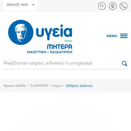
ΟΜΙΛΟΣ HHG
MENU
Αρχική σελίδα
Το ΜΗΤΕΡΑ
Ιατροί
Σιδέρης Ιωάννης