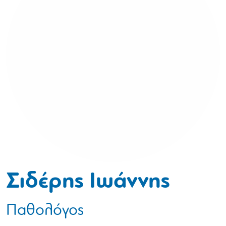
Σιδέρης Ιωάννης
Παθολόγος