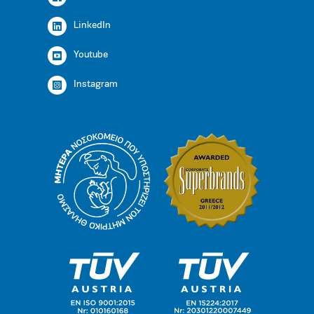
LinkedIn
Youtube
Instagram