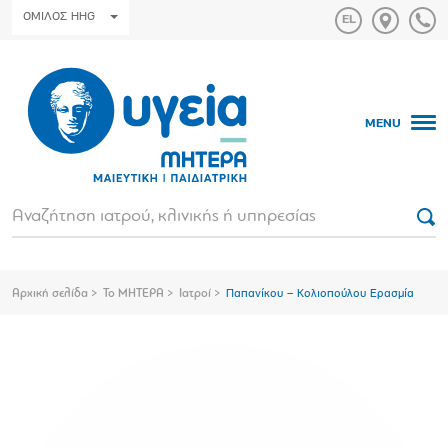
ΟΜΙΛΟΣ HHG
MENU
Αρχική σελίδα
Το ΜΗΤΕΡΑ
Ιατροί
Παπανίκου – Κολιοπούλου Ερασμία