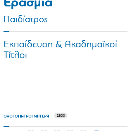
Ερασμία
Παιδίατρος
Εκπαίδευση & Ακαδημαϊκοί
Τίτλοι
2800
ΟΛΟΙ ΟΙ ΙΑΤΡΟΙ ΜΗΤΕΡΑ