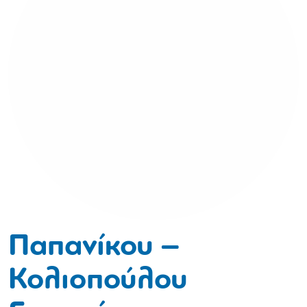
Παπανίκου –
Κολιοπούλου