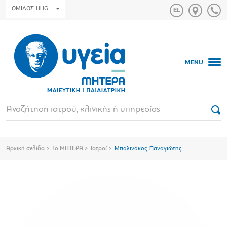
ΟΜΙΛΟΣ HHG
MENU
Αρχική σελίδα
Το ΜΗΤΕΡΑ
Ιατροί
Μπαλινάκος Παναγιώτης