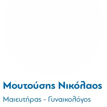
Μουτούσης Νικόλαος
Μαιευτήρας - Γυναικολόγος