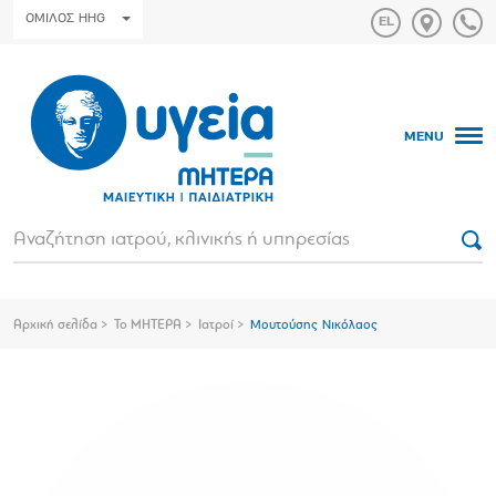
ΟΜΙΛΟΣ HHG
MENU
Αρχική σελίδα
Το ΜΗΤΕΡΑ
Ιατροί
Μουτούσης Νικόλαος