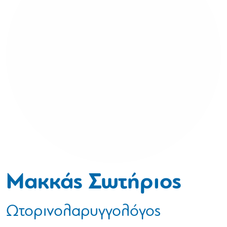
Μακκάς Σωτήριος
Ωτορινολαρυγγολόγος