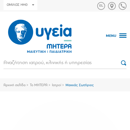
ΟΜΙΛΟΣ HHG
MENU
Αρχική σελίδα
Το ΜΗΤΕΡΑ
Ιατροί
Μακκάς Σωτήριος