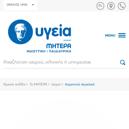
ΟΜΙΛΟΣ HHG
MENU
Αρχική σελίδα
Το ΜΗΤΕΡΑ
Ιατροί
Κομνηνού Αγγελική