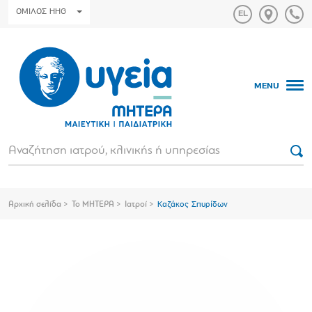
ΟΜΙΛΟΣ HHG
MENU
Αρχική σελίδα
Το ΜΗΤΕΡΑ
Ιατροί
Καζάκος Σπυρίδων