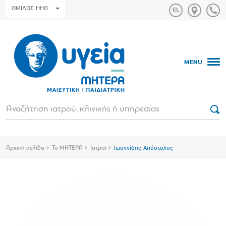
ΟΜΙΛΟΣ HHG
MENU
Αρχική σελίδα
Το ΜΗΤΕΡΑ
Ιατροί
Ιωαννίδης Απόστολος