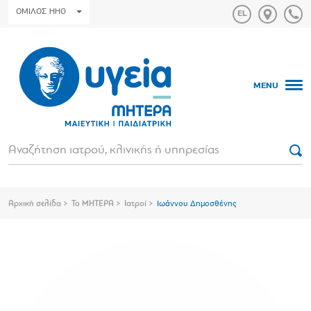
ΟΜΙΛΟΣ HHG
MENU
Αρχική σελίδα
Το ΜΗΤΕΡΑ
Ιατροί
Ιωάννου Δημοσθένης