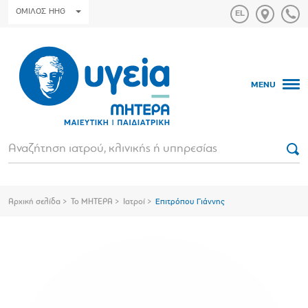
ΟΜΙΛΟΣ HHG
MENU
Αρχική σελίδα
Το ΜΗΤΕΡΑ
Ιατροί
Επιτρόπου Γιάννης