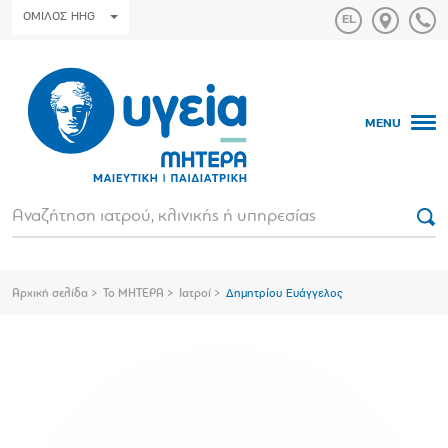
ΟΜΙΛΟΣ HHG
MENU
Αρχική σελίδα
Το ΜΗΤΕΡΑ
Ιατροί
Δημητρίου Ευάγγελος