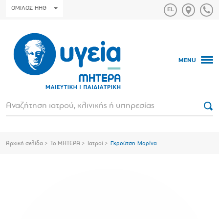
ΟΜΙΛΟΣ HHG
MENU
Αρχική σελίδα
Το ΜΗΤΕΡΑ
Ιατροί
Γκρούτση Μαρίνα