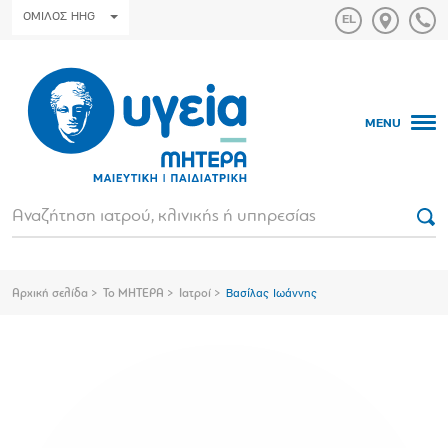
ΟΜΙΛΟΣ HHG
MENU
Αρχική σελίδα
Το ΜΗΤΕΡΑ
Ιατροί
Βασίλας Ιωάννης