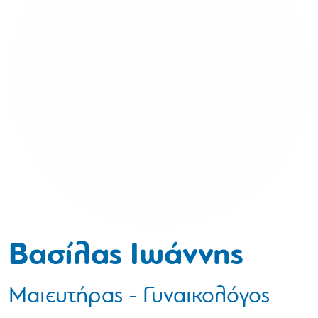
Βασίλας Ιωάννης
Μαιευτήρας - Γυναικολόγος