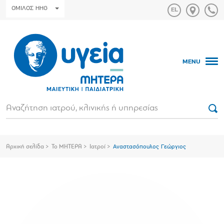
ΟΜΙΛΟΣ HHG
MENU
Αρχική σελίδα
Το ΜΗΤΕΡΑ
Ιατροί
Αναστασόπουλος Γεώργιος