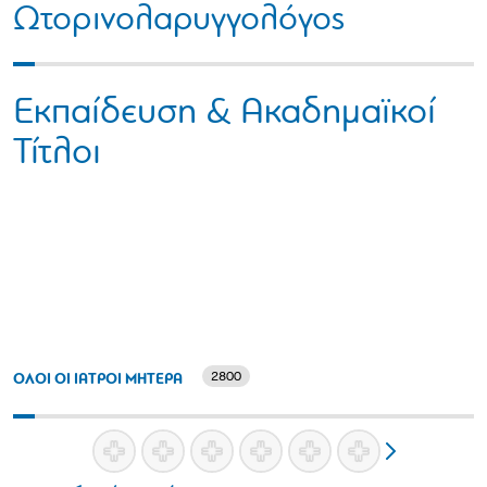
Ωτορινολαρυγγολόγος
Εκπαίδευση & Ακαδημαϊκοί
Τίτλοι
2800
ΟΛΟΙ ΟΙ ΙΑΤΡΟΙ ΜΗΤΕΡΑ