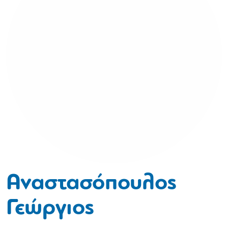
Αναστασόπουλος
Γεώργιος