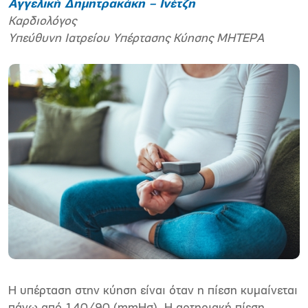
Αγγελική Δημητρακάκη – Ινέτζη
Καρδιολόγος
Υπεύθυνη Ιατρείου Υπέρτασης Κύησης ΜΗΤΕΡΑ
Η υπέρταση στην κύηση είναι όταν η πίεση κυμαίνεται