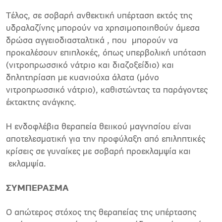
Τέλος, σε σοβαρή ανθεκτική υπέρταση εκτός της
υδραλαζίνης μπορούν να χρησιμοποιηθούν άμεσα
δρώσα αγγειοδιασταλτικά , που μπορούν να
προκαλέσουν επιπλοκές, όπως υπερβολική υπόταση
(νιτροπρωσσικό νάτριο και διαζοξείδιο) και
δηλητηρίαση με κυανιούχα άλατα (μόνο
νιτροπρωσσικό νάτριο), καθιστώντας τα παράγοντες
έκτακτης ανάγκης.
Η ενδοφλέβια θεραπεία θειικού μαγνησίου είναι
αποτελεσματική για την προφύλαξη από επιληπτικές
κρίσεις σε γυναίκες με σοβαρή προεκλαμψία και
εκλαμψία.
ΣΥΜΠΕΡΑΣΜΑ
Ο απώτερος στόχος της θεραπείας της υπέρτασης