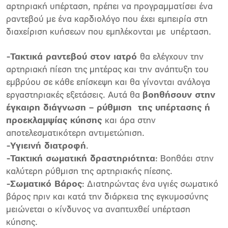
αρτηριακή υπέρταση, πρέπει να προγραμματίσει ένα
ραντεβού με ένα καρδιολόγο που έχει εμπειρία στη
διαχείριση κυήσεων που εμπλέκονται με υπέρταση.
-Τακτικά ραντεβού στον ιατρό
θα ελέγχουν την
αρτηριακή πίεση της μητέρας και την ανάπτυξη του
εμβρύου σε κάθε επίσκεψη και θα γίνονται ανάλογα
εργαστηριακές εξετάσεις. Αυτά θα
βοηθήσουν στην
έγκαιρη διάγνωση – ρύθμιση της υπέρτασης ή
προεκλαμψίας κύησης
και άρα στην
αποτελεσματικότερη αντιμετώπιση.
-Υγιεινή διατροφή
.
-Τακτική σωματική δραστηριότητα
: Βοηθάει στην
καλύτερη ρύθμιση της αρτηριακής πίεσης.
-Σωματικό Βάρος
: Διατηρώντας ένα υγιές σωματικό
βάρος πριν και κατά την διάρκεια της εγκυμοσύνης
μειώνεται ο κίνδυνος να αναπτυχθεί υπέρταση
κύησης.