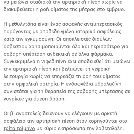
να
μειώνει σταδιακά
την αρτηριακή πίεση χωρίς να
διακυβεύεται η ροή αίματος της μήτρας στο έμβρυο.
Η μεθυλντόπα είναι ένας ασφαλής αντιυπερτασικός
παράγοντας με αποδεδειγμένο ιστορικό ασφάλειας
κατά την εγκυμοσύνη. Οι αποκλειστές διαύλων
ασβεστίου χρησιμοποιούνται όλο και περισσότερο για
σοβαρή υπέρταση ανθεκτική σε άλλα φάρμακα.
Συγκεκριμένα η νιφεδιπίνη έχει αποδειχθεί ότι μειώνει
την αρτηριακή πίεση και βελτιώνει τη νεφρική
λειτουργία χωρίς να επηρεάζει τη ροή του αίματος
στην ομφαλική αρτηρία. Η ενδοφλέβια υδραλαζίνη
συνιστάται για τη θεραπεία της σοβαρής υπέρτασης σε
γυναίκες για άμεση δράση.
Οι β-αναστολείς δείχνουν να ελέγχουν με αρκετή
ασφάλεια την αρτηριακή πίεση όταν χορηγούνται στο
τρίτο τρίμηνο
με κύριο εκπρόσωπο την λαβεταλόλη.