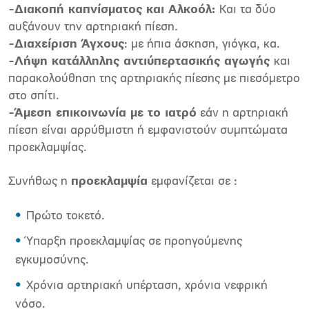
-Διακοπή καπνίσματος και Αλκοόλ:
Και τα δύο
αυξάνουν την αρτηριακή πίεση.
-Διαχείριση Άγχους
: με ήπια άσκηση, γιόγκα, κα.
-Λήψη κατάλληλης αντιύπερτασικής αγωγής
και
παρακολούθηση της αρτηριακής πίεσης με πιεσόμετρο
στο σπίτι.
-Άμεση επικοινωνία με το ιατρό
εάν η αρτηριακή
πίεση είναι αρρύθμιστη ή εμφανιστούν συμπτώματα
προεκλαμψίας.
Συνήθως η
προεκλαμψία
εμφανίζεται σε :
Πρώτο τοκετό.
Ύπαρξη προεκλαμψίας σε προηγούμενης
εγκυμοσύνης.
Χρόνια αρτηριακή υπέρταση, χρόνια νεφρική
νόσο.