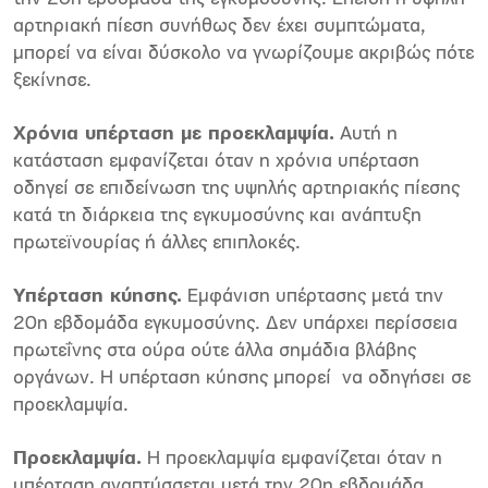
αρτηριακή πίεση συνήθως δεν έχει συμπτώματα,
μπορεί να είναι δύσκολο να γνωρίζουμε ακριβώς πότε
ξεκίνησε.
Χρόνια υπέρταση με προεκλαμψία.
Αυτή η
κατάσταση εμφανίζεται όταν η χρόνια υπέρταση
οδηγεί σε επιδείνωση της υψηλής αρτηριακής πίεσης
κατά τη διάρκεια της εγκυμοσύνης και ανάπτυξη
πρωτεϊνουρίας ή άλλες επιπλοκές.
Υπέρταση κύησης.
Εμφάνιση υπέρτασης μετά την
20η εβδομάδα εγκυμοσύνης. Δεν υπάρχει περίσσεια
πρωτεΐνης στα ούρα ούτε άλλα σημάδια βλάβης
οργάνων. Η υπέρταση κύησης μπορεί να οδηγήσει σε
προεκλαμψία.
Προεκλαμψία.
Η προεκλαμψία εμφανίζεται όταν η
υπέρταση αναπτύσσεται μετά την 20η εβδομάδα