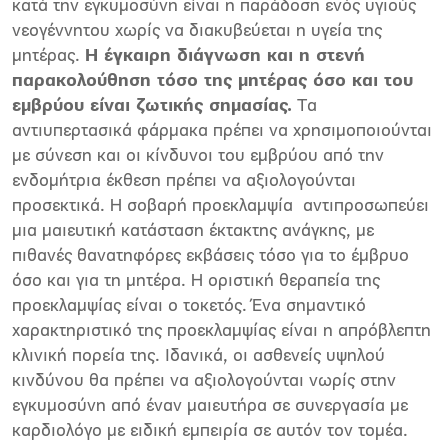
κατά την εγκυμοσύνη είναι η παράδοση ενός υγιούς
νεογέννητου χωρίς να διακυβεύεται η υγεία της
μητέρας.
Η έγκαιρη διάγνωση και η στενή
παρακολούθηση τόσο της μητέρας όσο και του
εμβρύου είναι ζωτικής σημασίας.
Τα
αντιυπερτασικά φάρμακα πρέπει να χρησιμοποιούνται
με σύνεση και οι κίνδυνοι του εμβρύου από την
ενδομήτρια έκθεση πρέπει να αξιολογούνται
προσεκτικά. Η σοβαρή προεκλαμψία αντιπροσωπεύει
μια μαιευτική κατάσταση έκτακτης ανάγκης, με
πιθανές θανατηφόρες εκβάσεις τόσο για το έμβρυο
όσο και για τη μητέρα. Η οριστική θεραπεία της
προεκλαμψίας είναι ο τοκετός. Ένα σημαντικό
χαρακτηριστικό της προεκλαμψίας είναι η απρόβλεπτη
κλινική πορεία της. Ιδανικά, οι ασθενείς υψηλού
κινδύνου θα πρέπει να αξιολογούνται νωρίς στην
εγκυμοσύνη από έναν μαιευτήρα σε συνεργασία με
καρδιολόγο με ειδική εμπειρία σε αυτόν τον τομέα.