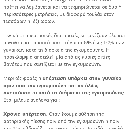
πάνω από 140/90 (mmHg). Η αρτηριακή πίεση
πρέπει να λαμβάνεται και να τεκμηριώνεται σε δύο ή
περισσότερες μετρήσεις, με διαφορά τουλάχιστον
τεσσάρων ή έξι ωρών.
Γενικά οι υπερτασικές διαταραχές επηρεάζουν όλο και
μεγαλύτερο ποσοστό που φτάνει το 5% έως 10% των
γυναικών κατά τη διάρκεια της εγκυμοσύνης. Η
προεκλαμψία αποτελεί μία από τις κύριες αιτίες
θανάτου που σχετίζεται με την εγκυμοσύνη.
Μερικές φορές η
υπέρταση υπάρχει στην γυναίκα
πριν από την εγκυμοσύνη και σε άλλες
αναπτύσσεται κατά τη διάρκεια της εγκυμοσύνης
.
Έτσι μιλάμε ανάλογα για :
Χρόνια υπέρταση.
Όταν έχουμε αύξηση της
αρτηριακής πίεσης πριν από την εγκυμοσύνη ή πριν
την 20η εβδομάδα της εγκυμοσύνης. Επειδή η υψηλή