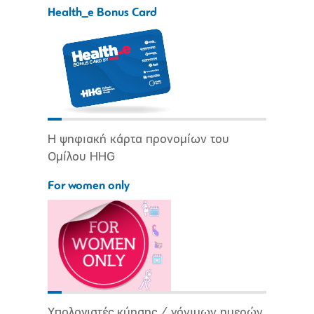
Health_e Bonus Card
Η ψηφιακή κάρτα προνομίων του
Ομίλου HHG
For women only
Υπολογιστές κύησης / γόνιμων ημερών.