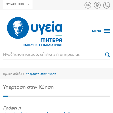
ΟΜΙΛΟΣ HHG
MENU
Αρχική σελίδα
Υπέρταση στην Κύηση
Υπέρταση στην Κύηση
Γράφει η