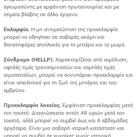
εγκυμοσύνης με εμφάνιση πρωτεϊνουρίας και με
σημεία βλάβης σε άλλα όργανα.
Εκλαμψία.
Η μη αντιμετώπιση της προεκλαμψία
μπορεί να οδηγήσει σε σοβαρές ακόμη και
θανατηφόρες επιπλοκές για τη μητέρα και το μωρό.
Σύνδρομο (HELLP).
Χαρακτηρίζεται από αιμόλυση,
υψηλές τιμές τρανσαμινασών και χαμηλές τιμές
αιμοπεταλίων, μπορεί να συνυπάρχει προεκλαμψία και
είναι απειλητικό για τη ζωή της μητέρας και του
εμβρύου.
Προεκλαμψία λοχείας.
Εμφάνιση προεκλαμψίας μετά
τον τοκετό. Διαγνώσκεται εντός 48 ωρών μετά τον
τοκετό, αλλά μπορεί να συμβεί έως και 6 εβδομάδες
αργότερα. Είναι μια σοβαρή ιατρική κατάσταση και
μπορεί να συμβεί σε γυναίκες χωρίς ιστορικό