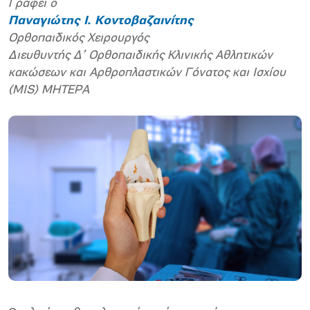
Γράφει ο
Παναγιώτης Ι. Κοντοβαζαινίτης
Ορθοπαιδικός Χειρουργός
Διευθυντής Δ’ Ορθοπαιδικής Κλινικής Αθλητικών
κακώσεων και Αρθροπλαστικών Γόνατος και Ισχίου
(MIS) ΜΗΤΕΡΑ