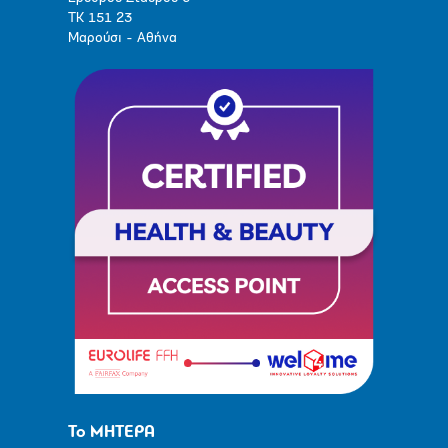
ΤΚ 151 23
Μαρούσι - Αθήνα
Το ΜΗΤΕΡΑ