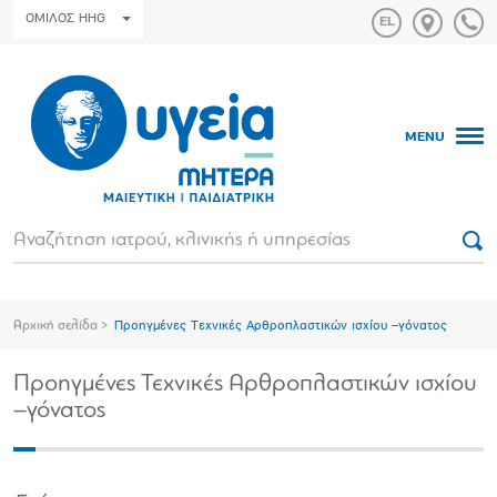
ΟΜΙΛΟΣ HHG
MENU
Αρχική σελίδα
Προηγμένες Τεχνικές Αρθροπλαστικών ισχίου –γόνατος
Προηγμένες Τεχνικές Αρθροπλαστικών ισχίου
–γόνατος