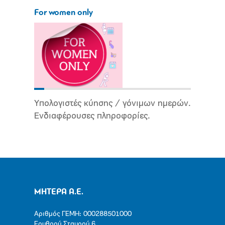
For women only
Υπολογιστές κύησης / γόνιμων ημερών.
Ενδιαφέρουσες πληροφορίες.
ΜΗΤΕΡΑ Α.Ε.
Αριθμός ΓΕΜΗ: 000288501000
Ερυθρού Σταυρού 6