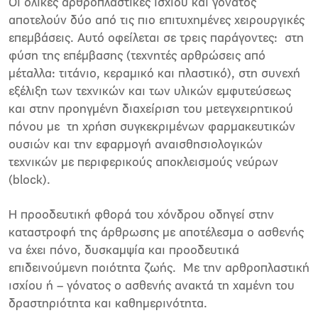
Οι ολικές αρθροπλαστικές ισχίου και γόνατος
αποτελούν δύο από τις πιο επιτυχημένες χειρουργικές
επεμβάσεις. Αυτό οφείλεται σε τρεις παράγοντες: στη
φύση της επέμβασης (τεχνητές αρθρώσεις από
μέταλλα: τιτάνιο, κεραμικό και πλαστικό), στη συνεχή
εξέλιξη των τεχνικών και των υλικών εμφυτεύσεως
και στην προηγμένη διαχείριση του μετεγχειρητικού
πόνου με τη χρήση συγκεκριμένων φαρμακευτικών
ουσιών και την εφαρμογή αναισθησιολογικών
τεχνικών με περιφερικούς αποκλεισμούς νεύρων
(
block
).
Η προοδευτική φθορά του χόνδρου οδηγεί στην
καταστροφή της άρθρωσης με αποτέλεσμα ο ασθενής
να έχει πόνο, δυσκαμψία και προοδευτικά
επιδεινούμενη ποιότητα ζωής. Με την αρθροπλαστική
ισχίου ή – γόνατος ο ασθενής ανακτά τη χαμένη του
δραστηριότητα και καθημερινότητα.