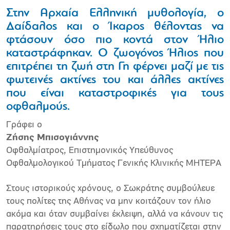
Στην Αρχαία Ελληνική μυθολογία, ο
Δαίδαλος και ο Ίκαρος θέλοντας να
φτάσουν όσο πιο κοντά στον Ήλιο
καταστράφηκαν. Ο ζωογόνος Ήλιος που
επιτρέπει τη ζωή στη Γη φέρνει μαζί με τις
φωτεινές ακτίνες του και άλλες ακτίνες
που είναι καταστροφικές για τους
οφθαλμούς.
Γράφει ο
Ζήσης Μπισογιάννης
Οφθαλμίατρος, Επιστημονικός Υπεύθυνος
Οφθαλμολογικού Τμήματος Γενικής Κλινικής ΜΗΤΕΡΑ
Στους ιστορικούς χρόνους, ο Σωκράτης συμβούλευε
τους πολίτες της Αθήνας να μην κοιτάζουν τον ήλιο
ακόμα και όταν συμβαίνει έκλειψη, αλλά να κάνουν τις
παρατηρήσεις τους στο είδωλο που σχηματίζεται στην