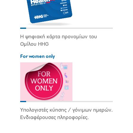
Η ψηφιακή κάρτα προνομίων του
Ομίλου HHG
For women only
Υπολογιστές κύησης / γόνιμων ημερών.
Ενδιαφέρουσες πληροφορίες.