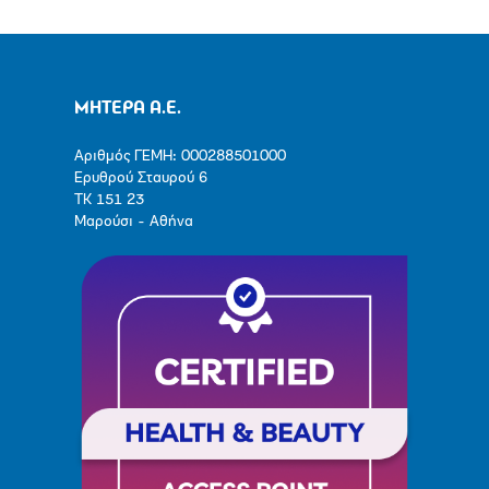
ΜΗΤΕΡΑ Α.Ε.
Αριθμός ΓΕΜΗ: 000288501000
Ερυθρού Σταυρού 6
ΤΚ 151 23
Μαρούσι - Αθήνα