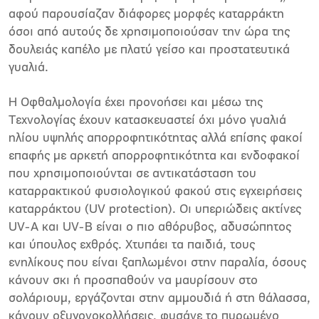
αφού παρουσίαζαν διάφορες μορφές καταρράκτη
όσοι από αυτούς δε χρησιμοποιούσαν την ώρα της
δουλειάς καπέλο με πλατύ γείσο και προστατευτικά
γυαλιά.
Η Οφθαλμολογία έχει προνοήσει και μέσω της
Τεχνολογίας έχουν κατασκευαστεί όχι μόνο γυαλιά
ηλίου υψηλής απορροφητικότητας αλλά επίσης φακοί
επαφής με αρκετή απορροφητικότητα και ενδοφακοί
που χρησιμοποιούνται σε αντικατάσταση του
καταρρακτικού φυσιολογικού φακού στις εγχειρήσεις
καταρράκτου (UV protection). Οι υπεριώδεις ακτίνες
UV-Α και UV-B είναι ο πιο αθόρυβος, αδυσώπητος
και ύπουλος εχθρός. Χτυπάει τα παιδιά, τους
ενηλίκους που είναι ξαπλωμένοι στην παραλία, όσους
κάνουν σκι ή προσπαθούν να μαυρίσουν στο
σολάριουμ, εργάζονται στην αμμουδιά ή στη θάλασσα,
κάνουν οξυγονοκολλήσεις, φυσάνε το πυρωμένο