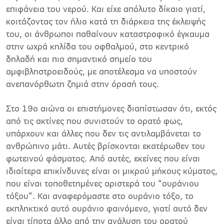
επιφάνεια του νερού. Και είχε απόλυτο δίκαιο γιατί,
κοιτάζοντας τον ήλιο κατά τη διάρκεια της έκλειψής
του, οι άνθρωποι παθαίνουν καταστροφικό έγκαυμα
στην ωχρά κηλίδα του οφθαλμού, στο κεντρικό
δηλαδή και πιο σημαντικό σημείο του
αμφιβληστροειδούς, με αποτέλεσμα να υποστούν
ανεπανόρθωτη ζημιά στην όρασή τους.
Στο 19ο αιώνα οι επιστήμονες διαπίστωσαν ότι, εκτός
από τις ακτίνες που συνιστούν το ορατό φως,
υπάρχουν και άλλες που δεν τις αντιλαμβάνεται το
ανθρώπινο μάτι. Αυτές βρίσκονται εκατέρωθεν του
φωτεινού φάσματος. Από αυτές, εκείνες που είναι
ιδιαίτερα επικίνδυνες είναι οι μικρού μήκους κύματος,
που είναι τοποθετημένες αριστερά του “ουράνιου
τόξου”. Και αναφερόμαστε στο ουράνιο τόξο, το
εκπληκτικό αυτό ουράνιο φαινόμενο, γιατί αυτό δεν
είναι τίποτα άλλο από την ανάλυση του ορατού