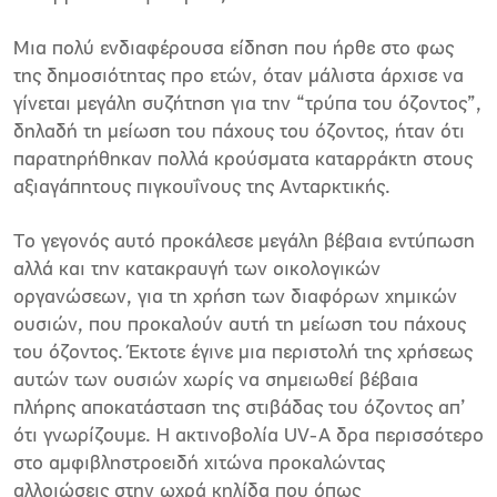
Μια πολύ ενδιαφέρουσα είδηση που ήρθε στο φως
της δημοσιότητας προ ετών, όταν μάλιστα άρχισε να
γίνεται μεγάλη συζήτηση για την “τρύπα του όζοντος”,
δηλαδή τη μείωση του πάχους του όζοντος, ήταν ότι
παρατηρήθηκαν πολλά κρούσματα καταρράκτη στους
αξιαγάπητους πιγκουΐνους της Ανταρκτικής.
Το γεγονός αυτό προκάλεσε μεγάλη βέβαια εντύπωση
αλλά και την κατακραυγή των οικολογικών
οργανώσεων, για τη χρήση των διαφόρων χημικών
ουσιών, που προκαλούν αυτή τη μείωση του πάχους
του όζοντος. Έκτοτε έγινε μια περιστολή της χρήσεως
αυτών των ουσιών χωρίς να σημειωθεί βέβαια
πλήρης αποκατάσταση της στιβάδας του όζοντος απ’
ότι γνωρίζουμε. Η ακτινοβολία UV-Α δρα περισσότερο
στο αμφιβληστροειδή χιτώνα προκαλώντας
αλλοιώσεις στην ωχρά κηλίδα που όπως