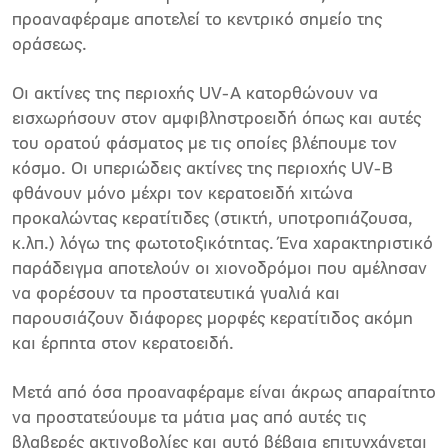
προαναφέραμε αποτελεί το κεντρικό σημείο της
οράσεως.
Οι ακτίνες της περιοχής UV-Α κατορθώνουν να
εισχωρήσουν στον αμφιβληστροειδή όπως και αυτές
του ορατού φάσματος με τις οποίες βλέπουμε τον
κόσμο. Οι υπεριώδεις ακτίνες της περιοχής UV-B
φθάνουν μόνο μέχρι τον κερατοειδή χιτώνα
προκαλώντας κερατίτιδες (στικτή, υποτροπιάζουσα,
κ.λπ.) λόγω της φωτοτοξικότητας. Ένα χαρακτηριστικό
παράδειγμα αποτελούν οι χιονοδρόμοι που αμέλησαν
να φορέσουν τα προστατευτικά γυαλιά και
παρουσιάζουν διάφορες μορφές κερατίτιδος ακόμη
και έρπητα στον κερατοειδή.
Μετά από όσα προαναφέραμε είναι άκρως απαραίτητο
να προστατεύουμε τα μάτια μας από αυτές τις
βλαβερές ακτινοβολίες και αυτό βέβαια επιτυγχάνεται