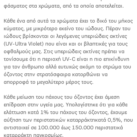
φάσματος στα χρώματα, από τα οποία αποτελείται.
Κάθε ένα από αυτά τα χρώματα έχει το δικό του μήκος
κύματος, με μικρότερο εκείνο του ιώδους. Πέραν του
ιώδους βρίσκονται οι λεγόμενες υπεριώδεις ακτίνες
(UV-Ultra Violet) που είναι και οι βλαπτικές για τους
οφθαλμούς μας. Στις υπεριώδεις ακτίνες πρέπει να
τονίσουμε ότι η περιοχή UV-C είναι η πιο επικίνδυνη
για τον άνθρωπο αλλά ευτυχώς ακόμη το στρώμα του
όζοντος στην στρατόσφαιρα κατορθώνει να
απορροφά το μεγαλύτερο μέρος τους.
Κάθε μείωση του πάχους του όζοντος έχει άμεση
επίδραση στην υγεία μας. Υπολογίστηκε ότι για κάθε
ελάττωση κατά 1% του πάχους του όζοντος, έχουμε
αύξηση των περιστατικών καταρράκτηκατά 0,5%, που
αντιστοιχεί σε 100.000 έως 150.000 περιστατικά
καταρράκτη παγκοσμίως.