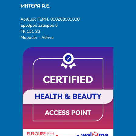
ΜΗΤΕΡΑ Α.Ε.
Αριθμός ΓΕΜΗ: 000288501000
Ερυθρού Σταυρού 6
ΤΚ 151 23
Μαρούσι - Αθήνα