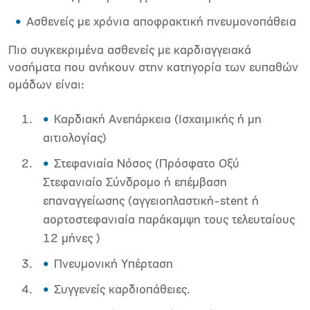
Ασθενείς με χρόνια αποφρακτική πνευμονοπάθεια
Πιο συγκεκριμένα ασθενείς με καρδιαγγειακά
νοσήματα που ανήκουν στην κατηγορία των ευπαθών
ομάδων είναι:
Καρδιακή Ανεπάρκεια (Ισχαιμικής ή μη
αιτιολογίας)
Στεφανιαία Νόσος (Πρόσφατο Οξύ
Στεφανιαίο Σύνδρομο ή επέμβαση
επαναγγείωσης (αγγειοπλαστική-stent ή
αορτοστεφανιαία παράκαμψη τους τελευταίους
12 μήνες )
Πνευμονική Υπέρταση
Συγγενείς καρδιοπάθειες.