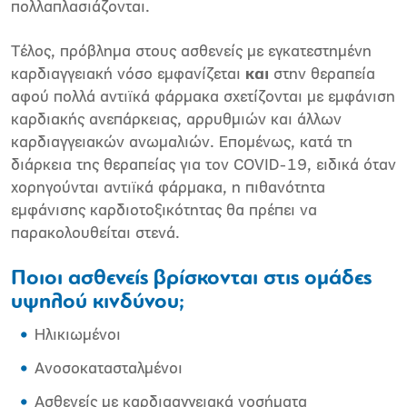
πολλαπλασιάζονται.
Τέλος, πρόβλημα στους ασθενείς με εγκατεστημένη
καρδιαγγειακή νόσο εμφανίζεται
και
στην θεραπεία
αφού πολλά αντιϊκά φάρμακα σχετίζονται με εμφάνιση
καρδιακής ανεπάρκειας, αρρυθμιών και άλλων
καρδιαγγειακών ανωμαλιών. Επομένως, κατά τη
διάρκεια της θεραπείας για τον COVID-19, ειδικά όταν
χορηγούνται αντιϊκά φάρμακα, η πιθανότητα
εμφάνισης καρδιοτοξικότητας θα πρέπει να
παρακολουθείται στενά.
Ποιοι ασθενείς βρίσκονται στις ομάδες
υψηλού κινδύνου;
Ηλικιωμένοι
Ανοσοκατασταλμένοι
Ασθενείς με καρδιααγγειακά νοσήματα