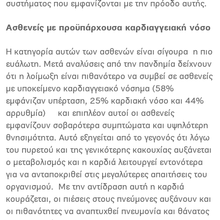
συστήματος που εμφανίζονται με την πρόοδο αυτής.
Ασθενείς με προϋπάρχουσα καρδιαγγειακή νόσο
Η κατηγορία αυτών των ασθενών είναι σίγουρα
η πιο
ευάλωτη. Μετά αναλύσεις από την πανδημία δείχνουν
ότι η λοίμωξη είναι πιθανότερο να συμβεί σε ασθενείς
με υποκείμενο καρδιαγγειακό νόσημα (58%
εμφάνιζαν υπέρταση, 25% καρδιακή νόσο και 44%
αρρυθμία)
και επιπλέον αυτοί οι ασθενείς
εμφανίζουν σοβαρότερα συμπτώματα και υψηλότερη
θνησιμότητα. Αυτό εξηγείται από το γεγονός ότι λόγω
του πυρετού και της γενικότερης κακουχίας αυξάνεται
ο μεταβολισμός και η καρδιά λειτουργεί εντονότερα
για να ανταποκριθεί στις μεγαλύτερες απαιτήσεις του
οργανισμού.
Με την αντίδραση αυτή η καρδιά
κουράζεται, οι πιέσεις στους πνεύμονες αυξάνουν και
οι πιθανότητες να αναπτυχθεί πνευμονία και θάνατος