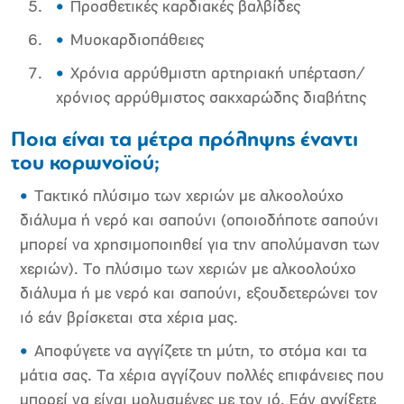
Προσθετικές καρδιακές βαλβίδες
Μυοκαρδιοπάθειες
Χρόνια αρρύθμιστη αρτηριακή υπέρταση/
χρόνιος αρρύθμιστος σακχαρώδης διαβήτης
Ποια είναι τα μέτρα πρόληψης έναντι
του κορωνοϊού;
Τακτικό πλύσιμο των χεριών με αλκοολούχο
διάλυμα ή νερό και σαπούνι (οποιοδήποτε σαπούνι
μπορεί να χρησιμοποιηθεί για την απολύμανση των
χεριών). Το πλύσιμο των χεριών με αλκοολούχο
διάλυμα ή με νερό και σαπούνι, εξουδετερώνει τον
ιό εάν βρίσκεται στα χέρια μας.
Αποφύγετε να αγγίζετε τη μύτη, το στόμα και τα
μάτια σας. Τα χέρια αγγίζουν πολλές επιφάνειες που
μπορεί να είναι μολυσμένες με τον ιό. Εάν αγγίξετε