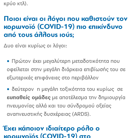
κρύο κτλ).
Ποιοι είναι οι λόγοι που καθιστούν τον
κορωνοϊό (COVID-19)
πιο επικίνδυνο
από τους άλλους ιούς;
Δυο είναι κυρίως οι λόγοι:
Πρώτον
έχει μεγαλύτερη μεταδοτικότητα που
οφείλεται στην μεγάλη διάρκεια επιβίωσής του σε
εξωτερικές επιφάνειες στο περιβάλλον
δεύτερον
η μεγάλη τοξικότητα του κυρίως
σε
ευπαθείς ομάδες
με αποτέλεσμα την δημιουργία
πνευμονίας αλλά και του σύνδρομού οξείας
αναπνευστικής δυσχέρειας (ARDS).
Έχει κάποιον ιδιαίτερο ρόλο ο
κορωνοϊός (COVID-19)
στο