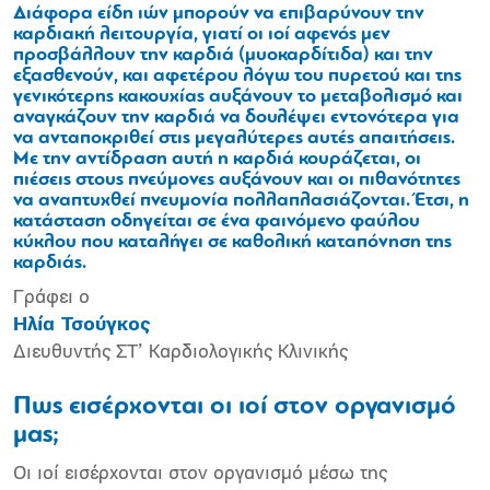
Διάφορα είδη ιών μπορούν να επιβαρύνουν την
καρδιακή λειτουργία, γιατί οι ιοί αφενός μεν
προσβάλλουν την καρδιά (μυοκαρδίτιδα) και την
εξασθενούν, και αφετέρου λόγω του πυρετού και της
γενικότερης κακουχίας αυξάνουν το μεταβολισμό και
αναγκάζουν την καρδιά να δουλέψει εντονότερα για
να ανταποκριθεί στις μεγαλύτερες αυτές απαιτήσεις.
Με την αντίδραση αυτή η καρδιά κουράζεται, οι
πιέσεις στους πνεύμονες αυξάνουν και οι πιθανότητες
να αναπτυχθεί πνευμονία πολλαπλασιάζονται. Έτσι, η
κατάσταση οδηγείται σε ένα φαινόμενο φαύλου
κύκλου που καταλήγει σε καθολική καταπόνηση της
καρδιάς.
Γράφει ο
Ηλία Τσούγκος
Διευθυντής ΣΤ’ Καρδιολογικής Κλινικής
Πως εισέρχονται οι ιοί στον οργανισμό
μας;
Οι ιοί εισέρχονται στον οργανισμό μέσω της