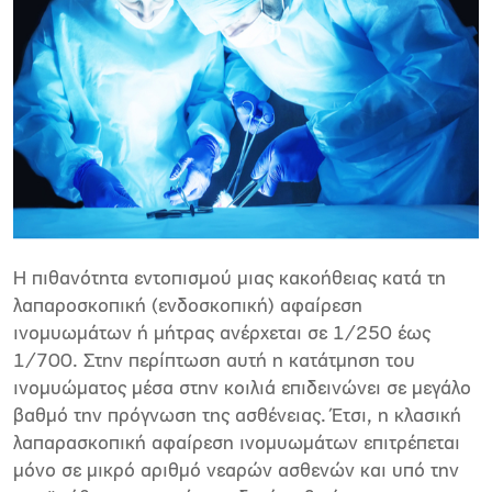
Η πιθανότητα εντοπισμού μιας κακοήθειας κατά τη
λαπαροσκοπική (ενδοσκοπική) αφαίρεση
ινομυωμάτων ή μήτρας ανέρχεται σε 1/250 έως
1/700. Στην περίπτωση αυτή η κατάτμηση του
ινομυώματος μέσα στην κοιλιά επιδεινώνει σε μεγάλο
βαθμό την πρόγνωση της ασθένειας. Έτσι, η κλασική
λαπαρασκοπική αφαίρεση ινομυωμάτων επιτρέπεται
μόνο σε μικρό αριθμό νεαρών ασθενών και υπό την