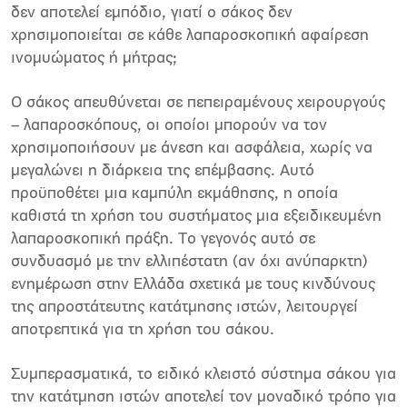
δεν αποτελεί εμπόδιο, γιατί ο σάκος δεν
χρησιμοποιείται σε κάθε λαπαροσκοπική αφαίρεση
ινομυώματος ή μήτρας;
Ο σάκος απευθύνεται σε πεπειραμένους χειρουργούς
– λαπαροσκόπους, οι οποίοι μπορούν να τον
χρησιμοποιήσουν με άνεση και ασφάλεια, χωρίς να
μεγαλώνει η διάρκεια της επέμβασης. Αυτό
προϋποθέτει μια καμπύλη εκμάθησης, η οποία
καθιστά τη χρήση του συστήματος μια εξειδικευμένη
λαπαροσκοπική πράξη. Το γεγονός αυτό σε
συνδυασμό με την ελλιπέστατη (αν όχι ανύπαρκτη)
ενημέρωση στην Ελλάδα σχετικά με τους κινδύνους
της απροστάτευτης κατάτμησης ιστών, λειτουργεί
αποτρεπτικά για τη χρήση του σάκου.
Συμπερασματικά, το ειδικό κλειστό σύστημα σάκου για
την κατάτμηση ιστών αποτελεί τον μοναδικό τρόπο για