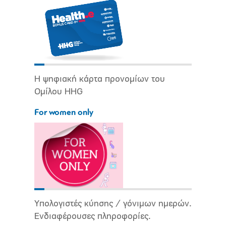
Η ψηφιακή κάρτα προνομίων του
Ομίλου HHG
For women only
Υπολογιστές κύησης / γόνιμων ημερών.
Ενδιαφέρουσες πληροφορίες.