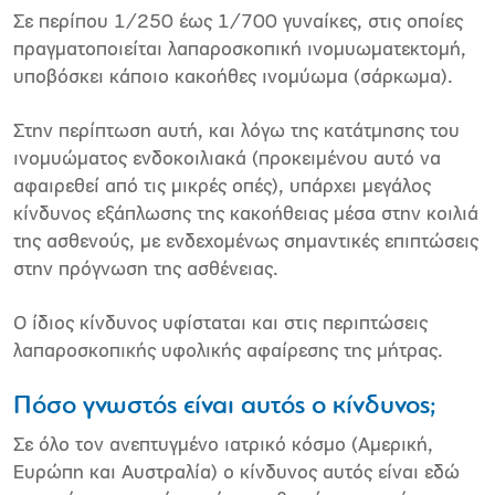
Σε περίπου 1/250 έως 1/700 γυναίκες, στις οποίες
πραγματοποιείται λαπαροσκοπική ινομυωματεκτομή,
υποβόσκει κάποιο κακοήθες ινομύωμα (σάρκωμα).
Στην περίπτωση αυτή, και λόγω της κατάτμησης του
ινομυώματος ενδοκοιλιακά (προκειμένου αυτό να
αφαιρεθεί από τις μικρές οπές), υπάρχει μεγάλος
κίνδυνος εξάπλωσης της κακοήθειας μέσα στην κοιλιά
της ασθενούς, με ενδεχομένως σημαντικές επιπτώσεις
στην πρόγνωση της ασθένειας.
Ο ίδιος κίνδυνος υφίσταται και στις περιπτώσεις
λαπαροσκοπικής υφολικής αφαίρεσης της μήτρας.
Πόσο γνωστός είναι αυτός ο κίνδυνος;
Σε όλο τον ανεπτυγμένο ιατρικό κόσμο (Αμερική,
Ευρώπη και Αυστραλία) ο κίνδυνος αυτός είναι εδώ