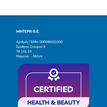
ΜΗΤΕΡΑ Α.Ε.
Αριθμός ΓΕΜΗ: 000288501000
Ερυθρού Σταυρού 6
ΤΚ 151 23
Μαρούσι - Αθήνα