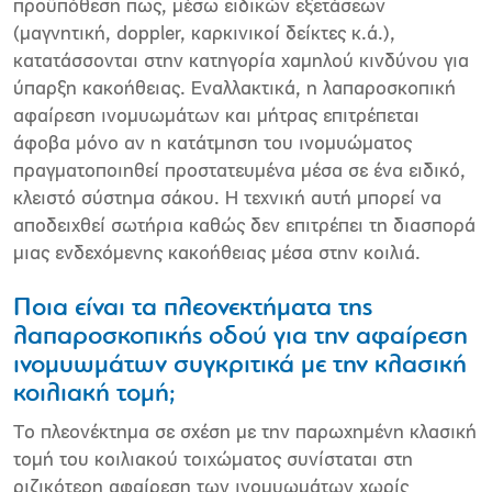
προϋπόθεση πως, μέσω ειδικών εξετάσεων
(μαγνητική, doppler, καρκινικοί δείκτες κ.ά.),
κατατάσσονται στην κατηγορία χαμηλού κινδύνου για
ύπαρξη κακοήθειας. Εναλλακτικά, η λαπαροσκοπική
αφαίρεση ινομυωμάτων και μήτρας επιτρέπεται
άφοβα μόνο αν η κατάτμηση του ινομυώματος
πραγματοποιηθεί προστατευμένα μέσα σε ένα ειδικό,
κλειστό σύστημα σάκου. Η τεχνική αυτή μπορεί να
αποδειχθεί σωτήρια καθώς δεν επιτρέπει τη διασπορά
μιας ενδεχόμενης κακοήθειας μέσα στην κοιλιά.
Ποια είναι τα πλεονεκτήματα της
λαπαροσκοπικής οδού για την αφαίρεση
ινομυωμάτων συγκριτικά με την κλασική
κοιλιακή τομή;
Το πλεονέκτημα σε σχέση με την παρωχημένη κλασική
τομή του κοιλιακού τοιχώματος συνίσταται στη
ριζικότερη αφαίρεση των ινομυωμάτων χωρίς