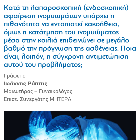
Κατά τη λαπαροσκοπική (ενδοσκοπική)
αφαίρεση ινομυωμάτων υπάρχει η
πιθανότητα να εντοπιστεί κακοήθεια,
όμως η κατάτμηση του ινομυώματος
μέσα στην κοιλιά επιδεινώνει σε μεγάλο
βαθμό την πρόγνωση της ασθένειας. Ποια
είναι, λοιπόν, η σύγχρονη αντιμετώπιση
αυτού του προβλήματος;
Γράφει ο
Ιωάννης Ράπτης
Μαιευτήρας – Γυναικολόγος
Επιστ. Συνεργάτης ΜΗΤΕΡΑ