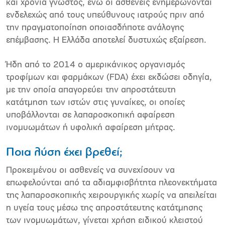
και χρόνια γνωστός, ενώ οι ασθενείς ενημερώνονται
ενδελεχώς από τους υπεύθυνους ιατρούς πριν από
την πραγματοποίηση οποιασδήποτε ανάλογης
επέμβασης. Η Ελλάδα αποτελεί δυστυχώς εξαίρεση.
Ήδη από το 2014 ο αμερικάνικος οργανισμός
τροφίμων και φαρμάκων (FDA) έχει εκδώσει οδηγία,
με την οποία απαγορεύει την απροστάτευτη
κατάτμηση των ιστών στις γυναίκες, οι οποίες
υποβάλλονται σε λαπαροσκοπική αφαίρεση
ινομυωμάτων ή υφολική αφαίρεση μήτρας.
Ποια λύση έχει βρεθεί;
Προκειμένου οι ασθενείς να συνεχίσουν να
επωφελούνται από τα αδιαμφισβήτητα πλεονεκτήματα
της λαπαροσκοπικής χειρουργικής χωρίς να απειλείται
η υγεία τους μέσω της απροστάτευτης κατάτμησης
των ινομυωμάτων, γίνεται χρήση ειδικού κλειστού